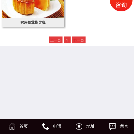
实用创业指导班
上一页
1
下一页
首页
电话
地址
留言