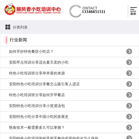
13346651511
分类列表
行业新闻
如何开好特色餐饮小吃店？
​安阳早点培训分享适合夏天卖的小吃
​特色小吃培训班分享串串香的来源
​安阳特色小吃培训分享餐怎么吸引客人进店
​特色小吃培训班分享如何开早餐店
安阳特色小吃培训分享小笼灌汤包
​安阳特色小吃分享中国小吃的发展史
熟食技术一般需要多久可以掌握？
安阳特色小吃培训学校手把手教你卤菜的卤水怎么保存